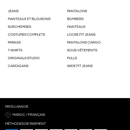
JEANS
PANTALONS
MANTEAUX ET BLOUSONS
BOMBERS
SURCHEMISES
MANTEAUX
COSTUMES COMPLETS
LOOSE FIT JEANS
PARKAS
PANTALONS CARGO
T-SHIRTS
SOUS-VÊTEMENTS
ORIGINALS STUDIO
PULLS
CARDIGANS
WIDE FIT JEANS
PAYS/LANGUE
MAROC / FRANÇAIS
MÉTHODES DE PAIEMENT