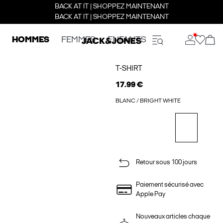
BACK AT IT | SHOPPEZ MAINTENANT
BACK AT IT | SHOPPEZ MAINTENANT
HOMMES
FEMMES
ENFANTS
T-SHIRT
17.99 €
BLANC / BRIGHT WHITE
Retour sous 100 jours
Paiement sécurisé avec
Apple Pay
Nouveaux articles chaque