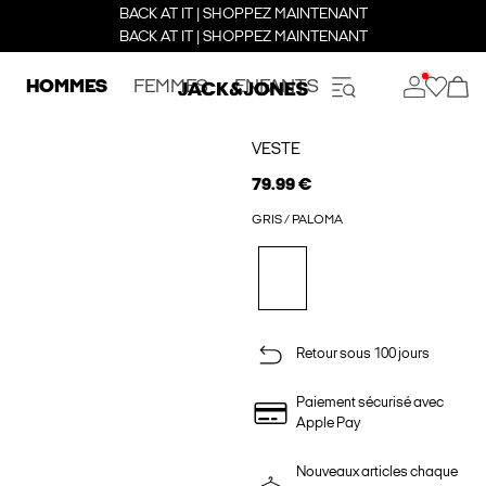
BACK AT IT | SHOPPEZ MAINTENANT
BACK AT IT | SHOPPEZ MAINTENANT
HOMMES
FEMMES
ENFANTS
VESTE
79.99 €
GRIS / PALOMA
Retour sous 100 jours
Paiement sécurisé avec
Apple Pay
Nouveaux articles chaque