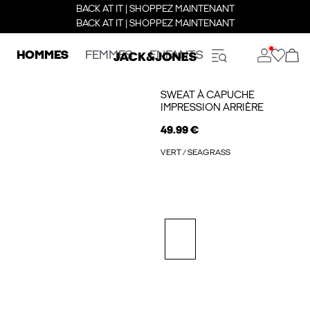
BACK AT IT | SHOPPEZ MAINTENANT
BACK AT IT | SHOPPEZ MAINTENANT
HOMMES
FEMMES
ENFANTS
SWEAT À CAPUCHE
IMPRESSION ARRIÈRE
49.99 €
VERT / SEAGRASS