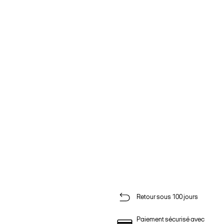
Retour sous 100 jours
Paiement sécurisé avec