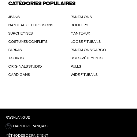
CATÉGORIES POPULAIRES
JEANS
PANTALONS
MANTEAUX ET BLOUSONS
BOMBERS
SURCHEMISES
MANTEAUX
COSTUMES COMPLETS
LOOSE FIT JEANS
PARKAS
PANTALONS CARGO
T-SHIRTS
SOUS-VÊTEMENTS
ORIGINALS STUDIO
PULLS
CARDIGANS
WIDE FIT JEANS
PAYS/LANGUE
MAROC / FRANÇAIS
MÉTHODES DE PAIEMENT