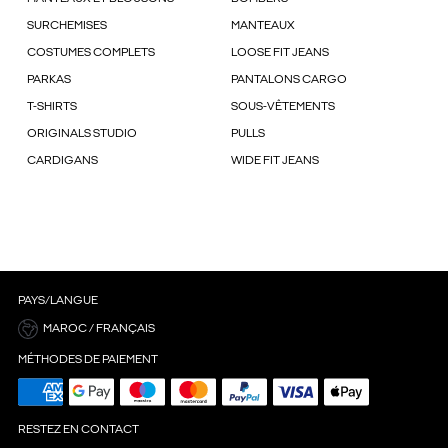
SURCHEMISES
MANTEAUX
COSTUMES COMPLETS
LOOSE FIT JEANS
PARKAS
PANTALONS CARGO
T-SHIRTS
SOUS-VÊTEMENTS
ORIGINALS STUDIO
PULLS
CARDIGANS
WIDE FIT JEANS
PAYS/LANGUE
MAROC / FRANÇAIS
MÉTHODES DE PAIEMENT
RESTEZ EN CONTACT