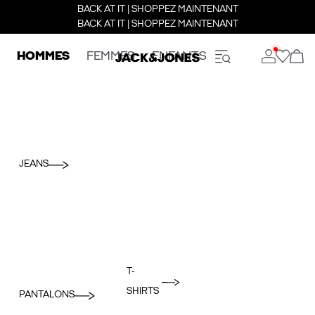
BACK AT IT | SHOPPEZ MAINTENANT
BACK AT IT | SHOPPEZ MAINTENANT
HOMMES
FEMMES
ENFANTS
JEANS
T-
SHIRTS
PANTALONS