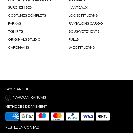
SURCHEMISES
MANTEAUX
COSTUMES COMPLETS
LOOSE FIT JEANS
PARKAS
PANTALONS CARGO
T-SHIRTS
SOUS-VÊTEMENTS
ORIGINALS STUDIO
PULLS
CARDIGANS
WIDE FIT JEANS
PAYS/LANGUE
MAROC / FRANÇAIS
MÉTHODES DE PAIEMENT
RESTEZ EN CONTACT