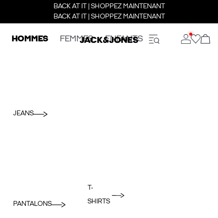
BACK AT IT | SHOPPEZ MAINTENANT
BACK AT IT | SHOPPEZ MAINTENANT
HOMMES
FEMMES
ENFANTS
JEANS
T-
SHIRTS
PANTALONS