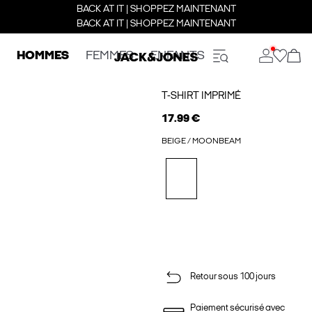
BACK AT IT | SHOPPEZ MAINTENANT
BACK AT IT | SHOPPEZ MAINTENANT
HOMMES
FEMMES
ENFANTS
T-SHIRT IMPRIMÉ
17.99 €
BEIGE / MOONBEAM
Retour sous 100 jours
Paiement sécurisé avec