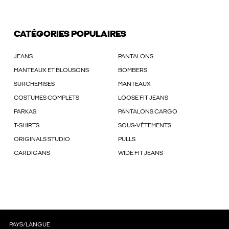
CATÉGORIES POPULAIRES
JEANS
PANTALONS
MANTEAUX ET BLOUSONS
BOMBERS
SURCHEMISES
MANTEAUX
COSTUMES COMPLETS
LOOSE FIT JEANS
PARKAS
PANTALONS CARGO
T-SHIRTS
SOUS-VÊTEMENTS
ORIGINALS STUDIO
PULLS
CARDIGANS
WIDE FIT JEANS
PAYS/LANGUE