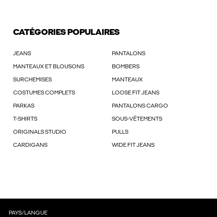
CATÉGORIES POPULAIRES
JEANS
PANTALONS
MANTEAUX ET BLOUSONS
BOMBERS
SURCHEMISES
MANTEAUX
COSTUMES COMPLETS
LOOSE FIT JEANS
PARKAS
PANTALONS CARGO
T-SHIRTS
SOUS-VÊTEMENTS
ORIGINALS STUDIO
PULLS
CARDIGANS
WIDE FIT JEANS
PAYS/LANGUE