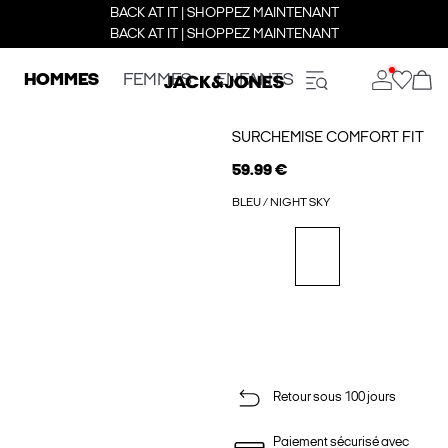
BACK AT IT | SHOPPEZ MAINTENANT
BACK AT IT | SHOPPEZ MAINTENANT
HOMMES
FEMMES
ENFANTS
SURCHEMISE COMFORT FIT
59.99 €
BLEU / NIGHT SKY
Retour sous 100 jours
Paiement sécurisé avec