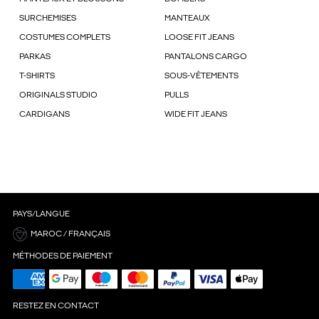
SURCHEMISES
MANTEAUX
COSTUMES COMPLETS
LOOSE FIT JEANS
PARKAS
PANTALONS CARGO
T-SHIRTS
SOUS-VÊTEMENTS
ORIGINALS STUDIO
PULLS
CARDIGANS
WIDE FIT JEANS
PAYS/LANGUE
MAROC / FRANÇAIS
MÉTHODES DE PAIEMENT
RESTEZ EN CONTACT