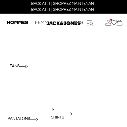
BACK AT IT | SHOPPEZ MAINTENANT
BACK AT IT | SHOPPEZ MAINTENANT
HOMMES
FEMMES
ENFANTS
JEANS
T-
SHIRTS
PANTALONS