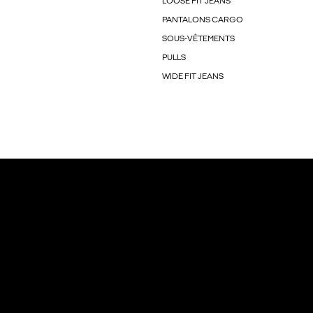
LOOSE FIT JEANS
PANTALONS CARGO
SOUS-VÊTEMENTS
PULLS
WIDE FIT JEANS