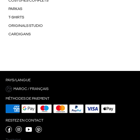
COSTUMES COMPLETS
PARKAS
T-SHIRTS
ORIGINALS STUDIO
CARDIGANS
PAYS/LANGUE
MAROC / FRANÇAIS
MÉTHODES DE PAIEMENT
RESTEZ EN CONTACT