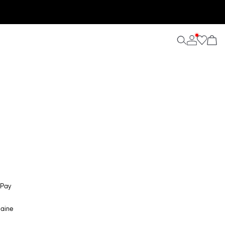
 Pay
maine