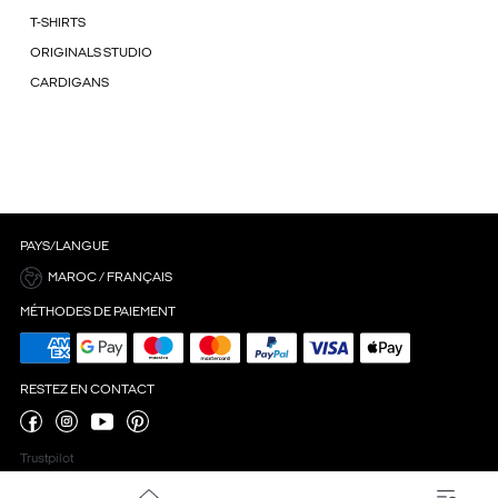
T-SHIRTS
ORIGINALS STUDIO
CARDIGANS
PAYS/LANGUE
MAROC / FRANÇAIS
MÉTHODES DE PAIEMENT
RESTEZ EN CONTACT
Trustpilot