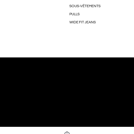
SOUS-VÊTEMENTS
PULLS
WIDE FIT JEANS