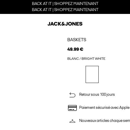
BACK AT IT | SHOPPEZ MAINTENANT
BACK AT IT | SHOPPEZ MAINTENANT
BASKETS
49.99 €
BLANC / BRIGHT WHITE
Retour sous 100 jours
Paiement sécurisé avec Apple
Nouveaux articles chaque se