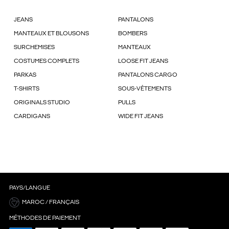
JEANS
PANTALONS
MANTEAUX ET BLOUSONS
BOMBERS
SURCHEMISES
MANTEAUX
COSTUMES COMPLETS
LOOSE FIT JEANS
PARKAS
PANTALONS CARGO
T-SHIRTS
SOUS-VÊTEMENTS
ORIGINALS STUDIO
PULLS
CARDIGANS
WIDE FIT JEANS
PAYS/LANGUE
MAROC / FRANÇAIS
MÉTHODES DE PAIEMENT