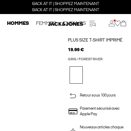
BACK AT IT | SHOPPEZ MAINTENANT
BACK AT IT | SHOPPEZ MAINTENANT
HOMMES
FEMMES
ENFANTS
PLUS SIZE T-SHIRT IMPRIMÉ
19.99 €
GRIS / FOREST RIVER
Retour sous 100 jours
Paiement sécurisé avec
Apple Pay
Nouveaux articles chaque