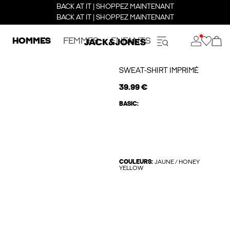
BACK AT IT | SHOPPEZ MAINTENANT
BACK AT IT | SHOPPEZ MAINTENANT
HOMMES
FEMMES
ENFANTS
SWEAT-SHIRT IMPRIMÉ
39.99 €
BASIC:
COULEURS:
JAUNE / HONEY
YELLOW