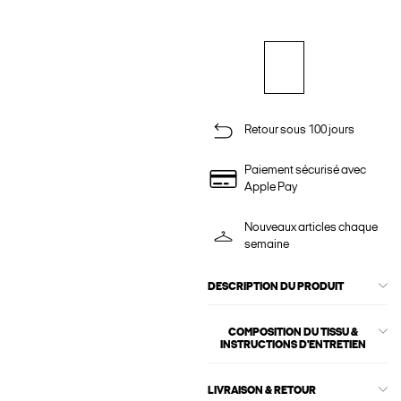
Retour sous 100 jours
Paiement sécurisé avec
Apple Pay
Nouveaux articles chaque
semaine
DESCRIPTION DU PRODUIT
COMPOSITION DU TISSU &
INSTRUCTIONS D'ENTRETIEN
LIVRAISON & RETOUR