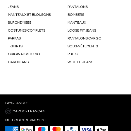
JEANS
PANTALONS
MANTEAUX ET BLOUSONS
BOMBERS
SURCHEMISES
MANTEAUX
COSTUMES COMPLETS
LOOSE FIT JEANS
PARKAS
PANTALONS CARGO
T-SHIRTS
SOUS-VÊTEMENTS
ORIGINALS STUDIO
PULLS
CARDIGANS
WIDE FIT JEANS
PAYS/LANGUE
MAROC / FRANÇAIS
MÉTHODES DE PAIEMENT