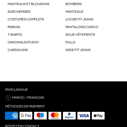
MANTEAUX ET BLOUSONS
BOMBERS
SURCHEMISES
MANTEAUX
COSTUMES COMPLETS
LOOSE FIT JEANS
PARKAS
PANTALONS CARGO
T-SHIRTS
SOUS-VÊTEMENTS
ORIGINALS STUDIO
PULLS
CARDIGANS
WIDE FIT JEANS
PAYS/LANGUE
MAROC / FRANÇAIS
MÉTHODES DE PAIEMENT
RESTEZ EN CONTACT