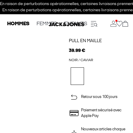
En raison de perturbations opérationnelles, certaines livraisons prenne
En raison de perturbations opérationnelles, certaines livraisons pren
HOMMES
FEMMES
ENFANTS
PULL EN MAILLE
39.99 €
NOIR / CAVIAR
Retour sous 100 jours
Paiement sécurisé avec
Apple Pay
Nouveaux articles chaque