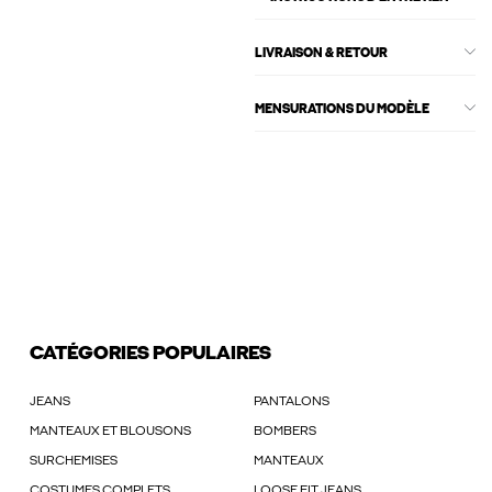
LIVRAISON & RETOUR
MENSURATIONS DU MODÈLE
CATÉGORIES POPULAIRES
JEANS
PANTALONS
MANTEAUX ET BLOUSONS
BOMBERS
SURCHEMISES
MANTEAUX
COSTUMES COMPLETS
LOOSE FIT JEANS