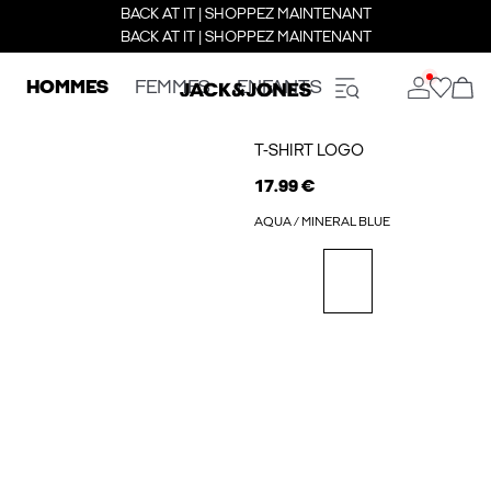
BACK AT IT | SHOPPEZ MAINTENANT
BACK AT IT | SHOPPEZ MAINTENANT
HOMMES
FEMMES
ENFANTS
T-SHIRT LOGO
17.99 €
AQUA / MINERAL BLUE