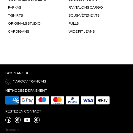
PARKAS
PANTALONS CARGO
T-SHIRTS
SOUS-VÊTEMENTS
ORIGINALS STUDIO
PULLS
CARDIGANS
WIDE FIT JEANS
PAYS/LANGUE
MAROC / FRANÇAIS
MÉTHODES DE PAIEMENT
RESTEZ EN CONTACT
Trustpilot