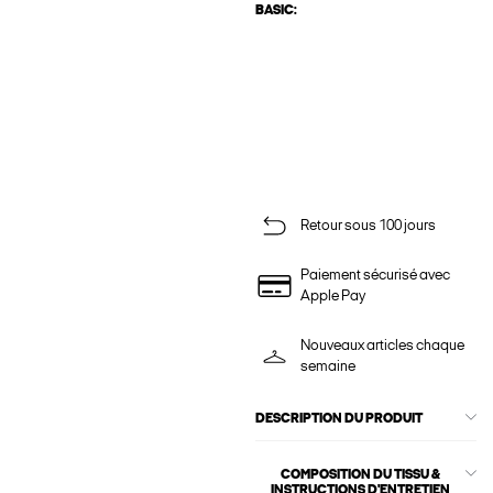
BASIC:
Retour sous 100 jours
Paiement sécurisé avec
Apple Pay
Nouveaux articles chaque
semaine
DESCRIPTION DU PRODUIT
COMPOSITION DU TISSU &
INSTRUCTIONS D'ENTRETIEN