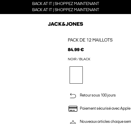
BACK AT IT | SHOPPEZ MAINTENANT
BACK AT IT | SHOPPEZ MAINTENANT
PACK DE 12 MAILLOTS
84.99 €
NOIR / BLACK
Retour sous 100 jours
Paiement sécurisé avec Apple
Nouveaux articles chaque se