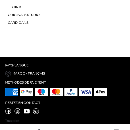
T-SHIRTS
ORIGINALS STUDIO
CARDIGANS
PAYS/LANGUE
MAROC / FRANÇAIS
MÉTHODES DE PAIEMENT
RESTEZ EN CONTACT
Trustpilot