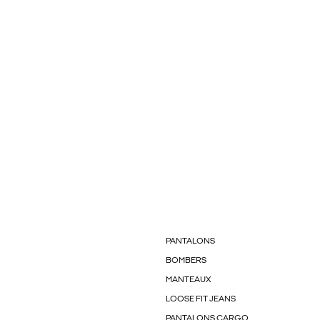
PANTALONS
BOMBERS
MANTEAUX
LOOSE FIT JEANS
PANTALONS CARGO