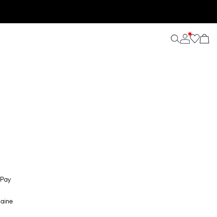
 Pay
maine