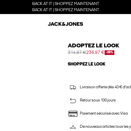
BACK AT IT | SHOPPEZ MAINTENANT
BACK AT IT | SHOPPEZ MAINTENANT
ADOPTEZ LE LOOK
314.97 €
236.97 €
-25%
SHOPPEZ LE LOOK
Livraison offerte dès 40 € d'ac
Retour sous 100 jours
Paiement sécurisé avec Visa
De nouveaux articles tous les j