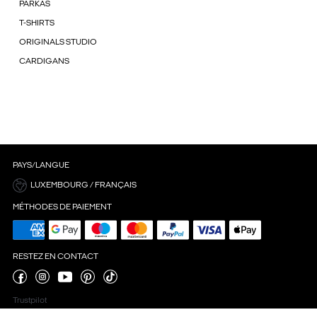
PARKAS
T-SHIRTS
ORIGINALS STUDIO
CARDIGANS
PAYS/LANGUE
LUXEMBOURG / FRANÇAIS
MÉTHODES DE PAIEMENT
RESTEZ EN CONTACT
Trustpilot