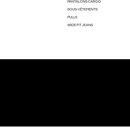
PANTALONS CARGO
SOUS-VÊTEMENTS
PULLS
WIDE FIT JEANS