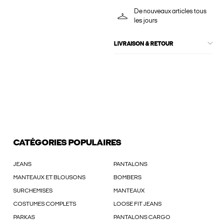
De nouveaux articles tous
les jours
LIVRAISON & RETOUR
CATÉGORIES POPULAIRES
JEANS
PANTALONS
MANTEAUX ET BLOUSONS
BOMBERS
SURCHEMISES
MANTEAUX
COSTUMES COMPLETS
LOOSE FIT JEANS
PARKAS
PANTALONS CARGO