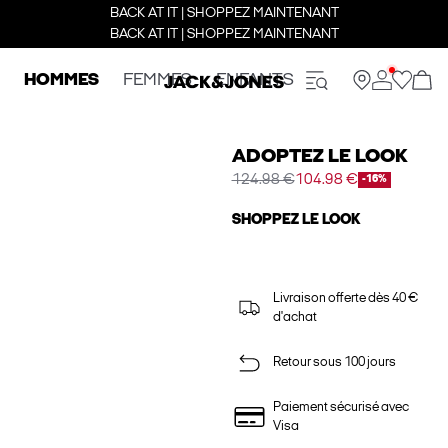
BACK AT IT | SHOPPEZ MAINTENANT
BACK AT IT | SHOPPEZ MAINTENANT
HOMMES
FEMMES
ENFANTS
ADOPTEZ LE LOOK
124.98 €
104.98 €
-16%
SHOPPEZ LE LOOK
Livraison offerte dès 40 €
d'achat
Retour sous 100 jours
Paiement sécurisé avec
Visa