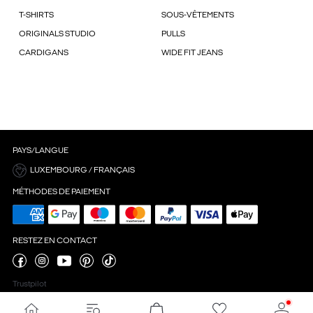
T-SHIRTS
SOUS-VÊTEMENTS
ORIGINALS STUDIO
PULLS
CARDIGANS
WIDE FIT JEANS
PAYS/LANGUE
LUXEMBOURG / FRANÇAIS
MÉTHODES DE PAIEMENT
RESTEZ EN CONTACT
Trustpilot