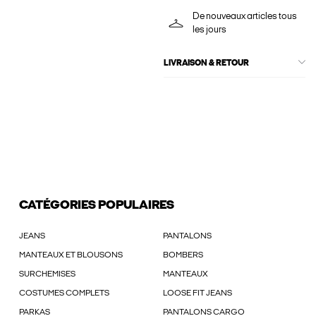
De nouveaux articles tous
les jours
LIVRAISON & RETOUR
CATÉGORIES POPULAIRES
JEANS
PANTALONS
MANTEAUX ET BLOUSONS
BOMBERS
SURCHEMISES
MANTEAUX
COSTUMES COMPLETS
LOOSE FIT JEANS
PARKAS
PANTALONS CARGO