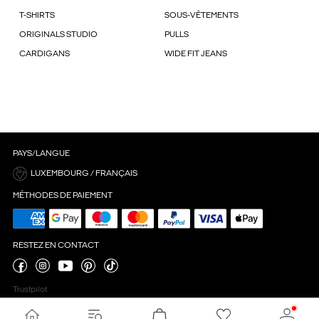
T-SHIRTS
SOUS-VÊTEMENTS
ORIGINALS STUDIO
PULLS
CARDIGANS
WIDE FIT JEANS
PAYS/LANGUE
LUXEMBOURG / FRANÇAIS
MÉTHODES DE PAIEMENT
RESTEZ EN CONTACT
Trustpilot