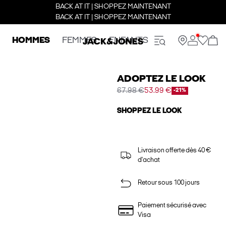
BACK AT IT | SHOPPEZ MAINTENANT
BACK AT IT | SHOPPEZ MAINTENANT
HOMMES
FEMMES
ENFANTS
ADOPTEZ LE LOOK
67.98 €
53.99 €
-21%
SHOPPEZ LE LOOK
Livraison offerte dès 40 €
d'achat
Retour sous 100 jours
Paiement sécurisé avec
Visa