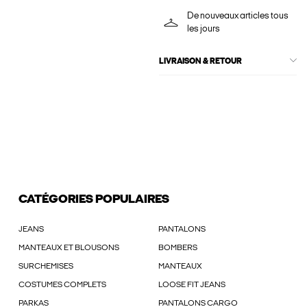
De nouveaux articles tous
les jours
LIVRAISON & RETOUR
CATÉGORIES POPULAIRES
JEANS
PANTALONS
MANTEAUX ET BLOUSONS
BOMBERS
SURCHEMISES
MANTEAUX
COSTUMES COMPLETS
LOOSE FIT JEANS
PARKAS
PANTALONS CARGO