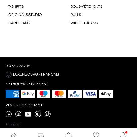
T-SHIRTS
SOUS-VÊTEMENTS
ORIGINALS STUDIO
PULLS
CARDIGANS
WIDE FIT JEANS
PAYS/LANGUE
LUXEMBOURG / FRANÇAIS
MÉTHODES DE PAIEMENT
RESTEZ EN CONTACT
Trustpilot