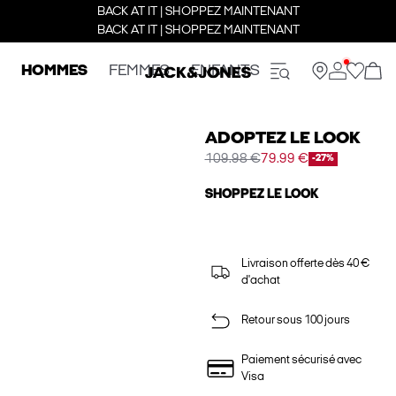
BACK AT IT | SHOPPEZ MAINTENANT
BACK AT IT | SHOPPEZ MAINTENANT
HOMMES
FEMMES
ENFANTS
ADOPTEZ LE LOOK
109.98 €
79.99 €
-27%
SHOPPEZ LE LOOK
Livraison offerte dès 40 €
d'achat
Retour sous 100 jours
Paiement sécurisé avec
Visa