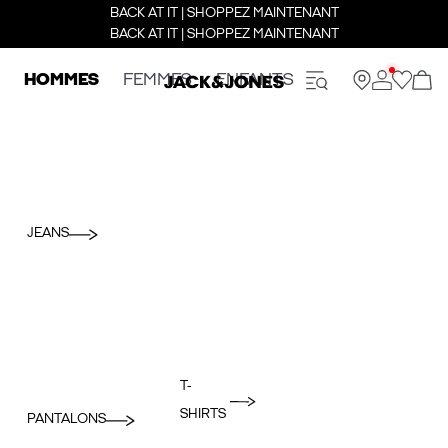
BACK AT IT | SHOPPEZ MAINTENANT
BACK AT IT | SHOPPEZ MAINTENANT
HOMMES
FEMMES
ENFANTS
JEANS
T-
SHIRTS
PANTALONS