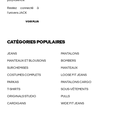
polyvalence.
Restez connecté à
l'univers JACK
VOIR PLUS
CATÉGORIES POPULAIRES
JEANS
PANTALONS
MANTEAUX ET BLOUSONS
BOMBERS
SURCHEMISES
MANTEAUX
COSTUMES COMPLETS
LOOSE FIT JEANS
PARKAS
PANTALONS CARGO
T-SHIRTS
SOUS-VÊTEMENTS
ORIGINALS STUDIO
PULLS
CARDIGANS
WIDE FIT JEANS