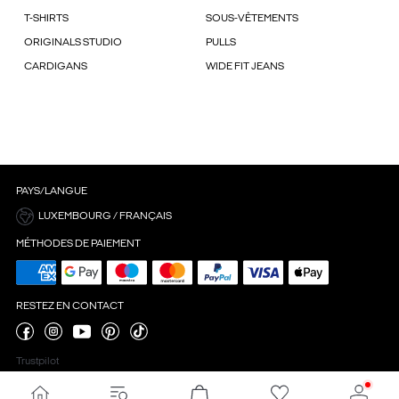
T-SHIRTS
SOUS-VÊTEMENTS
ORIGINALS STUDIO
PULLS
CARDIGANS
WIDE FIT JEANS
PAYS/LANGUE
LUXEMBOURG / FRANÇAIS
MÉTHODES DE PAIEMENT
RESTEZ EN CONTACT
Trustpilot