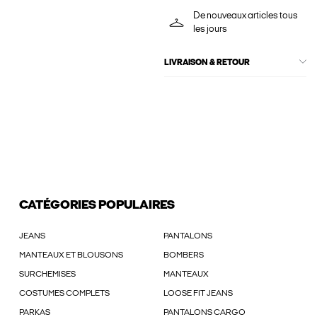
De nouveaux articles tous
les jours
LIVRAISON & RETOUR
CATÉGORIES POPULAIRES
JEANS
PANTALONS
MANTEAUX ET BLOUSONS
BOMBERS
SURCHEMISES
MANTEAUX
COSTUMES COMPLETS
LOOSE FIT JEANS
PARKAS
PANTALONS CARGO