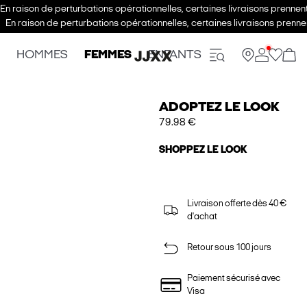
En raison de perturbations opérationnelles, certaines livraisons prenne
En raison de perturbations opérationnelles, certaines livraisons pren
HOMMES
FEMMES
ENFANTS
ADOPTEZ LE LOOK
79.98 €
SHOPPEZ LE LOOK
Livraison offerte dès 40 €
d'achat
Retour sous 100 jours
Paiement sécurisé avec
Visa