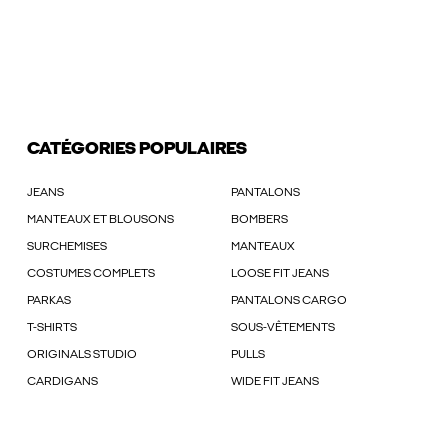
CATÉGORIES POPULAIRES
JEANS
PANTALONS
MANTEAUX ET BLOUSONS
BOMBERS
SURCHEMISES
MANTEAUX
COSTUMES COMPLETS
LOOSE FIT JEANS
PARKAS
PANTALONS CARGO
T-SHIRTS
SOUS-VÊTEMENTS
ORIGINALS STUDIO
PULLS
CARDIGANS
WIDE FIT JEANS