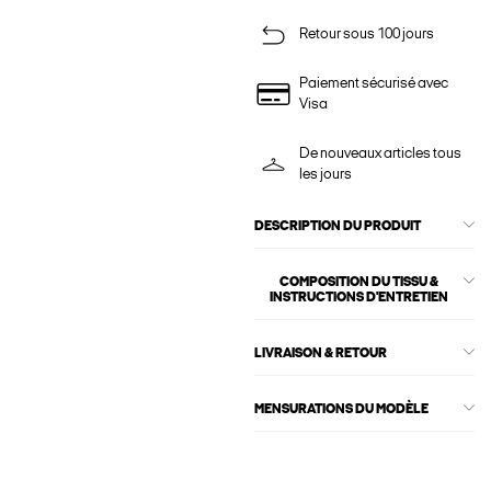
Retour sous 100 jours
Paiement sécurisé avec
Visa
De nouveaux articles tous
les jours
DESCRIPTION DU PRODUIT
COMPOSITION DU TISSU &
INSTRUCTIONS D'ENTRETIEN
LIVRAISON & RETOUR
MENSURATIONS DU MODÈLE