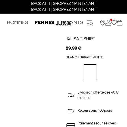
BACK AT IT | SHOPPEZ MAINTENANT
BACK AT IT | SHOPPEZ MAINTENANT
HOMMES
FEMMES
ENFANTS
JXLISA T-SHIRT
29.99 €
BLANC / BRIGHT WHITE
Livraison offerte dès 40 €
d'achat
Retour sous 100 jours
Paiement sécurisé avec