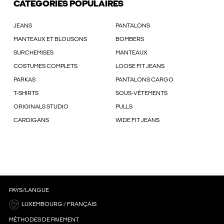
CATÉGORIES POPULAIRES
JEANS
PANTALONS
MANTEAUX ET BLOUSONS
BOMBERS
SURCHEMISES
MANTEAUX
COSTUMES COMPLETS
LOOSE FIT JEANS
PARKAS
PANTALONS CARGO
T-SHIRTS
SOUS-VÊTEMENTS
ORIGINALS STUDIO
PULLS
CARDIGANS
WIDE FIT JEANS
PAYS/LANGUE
LUXEMBOURG / FRANÇAIS
MÉTHODES DE PAIEMENT