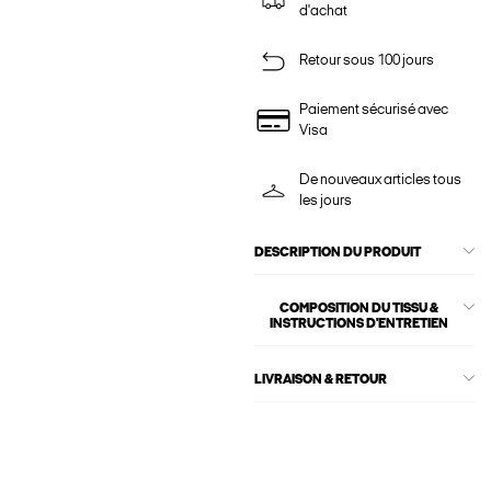
d'achat
Retour sous 100 jours
Paiement sécurisé avec
Visa
De nouveaux articles tous
les jours
DESCRIPTION DU PRODUIT
COMPOSITION DU TISSU &
INSTRUCTIONS D'ENTRETIEN
LIVRAISON & RETOUR