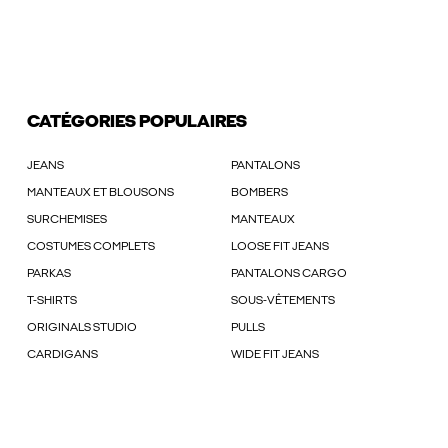
CATÉGORIES POPULAIRES
JEANS
PANTALONS
MANTEAUX ET BLOUSONS
BOMBERS
SURCHEMISES
MANTEAUX
COSTUMES COMPLETS
LOOSE FIT JEANS
PARKAS
PANTALONS CARGO
T-SHIRTS
SOUS-VÊTEMENTS
ORIGINALS STUDIO
PULLS
CARDIGANS
WIDE FIT JEANS