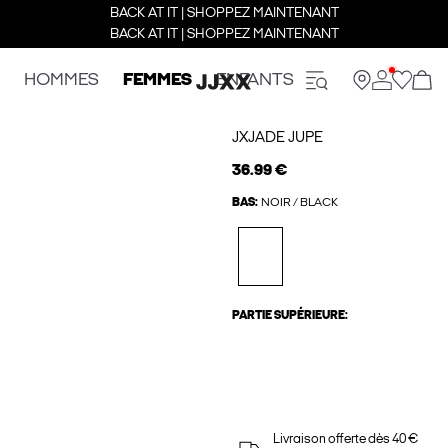
BACK AT IT | SHOPPEZ MAINTENANT
BACK AT IT | SHOPPEZ MAINTENANT
HOMMES
FEMMES
ENFANTS
JXJADE JUPE
36.99 €
BAS:
NOIR / BLACK
PARTIE SUPÉRIEURE:
Livraison offerte dès 40 €