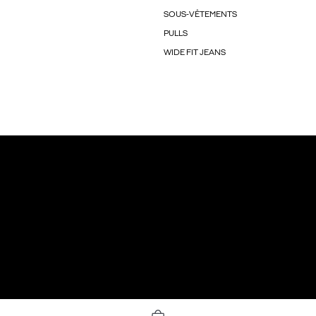
SOUS-VÊTEMENTS
PULLS
WIDE FIT JEANS