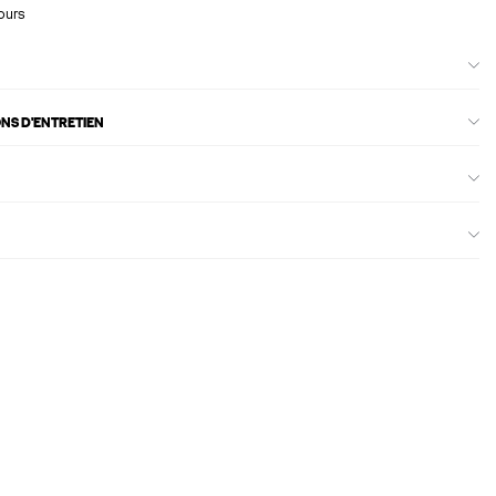
ours
ONS D'ENTRETIEN