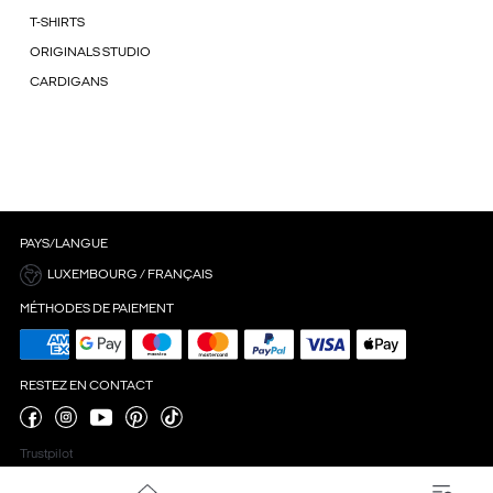
T-SHIRTS
ORIGINALS STUDIO
CARDIGANS
PAYS/LANGUE
LUXEMBOURG / FRANÇAIS
MÉTHODES DE PAIEMENT
RESTEZ EN CONTACT
Trustpilot