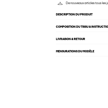
De nouveaux articles tous les j
DESCRIPTION DU PRODUIT
COMPOSITION DU TISSU & INSTRUCTI
LIVRAISON & RETOUR
MENSURATIONS DU MODÈLE