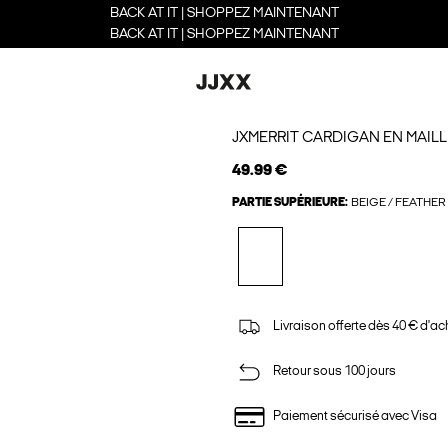
BACK AT IT | SHOPPEZ MAINTENANT
BACK AT IT | SHOPPEZ MAINTENANT
JXMERRIT CARDIGAN EN MAILL
49.99 €
PARTIE SUPÉRIEURE:
BEIGE / FEATHER
Livraison offerte dès 40 € d'ac
Retour sous 100 jours
Paiement sécurisé avec Visa