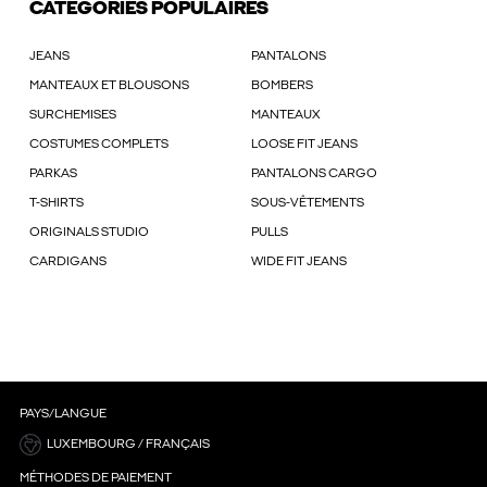
CATÉGORIES POPULAIRES
JEANS
PANTALONS
MANTEAUX ET BLOUSONS
BOMBERS
SURCHEMISES
MANTEAUX
COSTUMES COMPLETS
LOOSE FIT JEANS
PARKAS
PANTALONS CARGO
T-SHIRTS
SOUS-VÊTEMENTS
ORIGINALS STUDIO
PULLS
CARDIGANS
WIDE FIT JEANS
PAYS/LANGUE
LUXEMBOURG / FRANÇAIS
MÉTHODES DE PAIEMENT