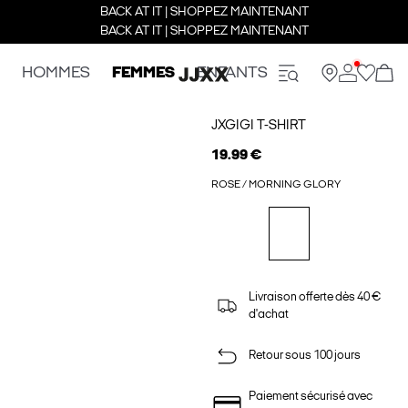
BACK AT IT | SHOPPEZ MAINTENANT
BACK AT IT | SHOPPEZ MAINTENANT
HOMMES
FEMMES
ENFANTS
JXGIGI T-SHIRT
19.99 €
ROSE / MORNING GLORY
Livraison offerte dès 40 €
d'achat
Retour sous 100 jours
Paiement sécurisé avec