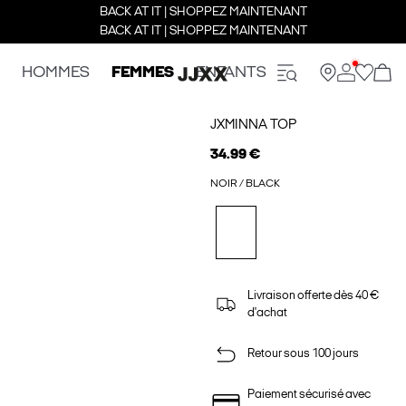
BACK AT IT | SHOPPEZ MAINTENANT
BACK AT IT | SHOPPEZ MAINTENANT
HOMMES
FEMMES
ENFANTS
JXMINNA TOP
34.99 €
NOIR / BLACK
Livraison offerte dès 40 €
d'achat
Retour sous 100 jours
Paiement sécurisé avec