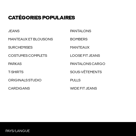
CATÉGORIES POPULAIRES
JEANS
PANTALONS
MANTEAUX ET BLOUSONS
BOMBERS
SURCHEMISES
MANTEAUX
COSTUMES COMPLETS
LOOSE FIT JEANS
PARKAS
PANTALONS CARGO
T-SHIRTS
SOUS-VÊTEMENTS
ORIGINALS STUDIO
PULLS
CARDIGANS
WIDE FIT JEANS
PAYS/LANGUE