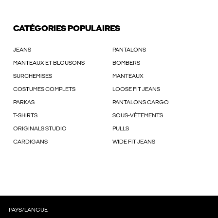
CATÉGORIES POPULAIRES
JEANS
PANTALONS
MANTEAUX ET BLOUSONS
BOMBERS
SURCHEMISES
MANTEAUX
COSTUMES COMPLETS
LOOSE FIT JEANS
PARKAS
PANTALONS CARGO
T-SHIRTS
SOUS-VÊTEMENTS
ORIGINALS STUDIO
PULLS
CARDIGANS
WIDE FIT JEANS
PAYS/LANGUE