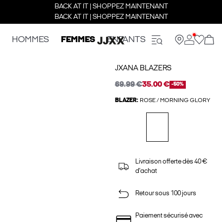
BACK AT IT | SHOPPEZ MAINTENANT
BACK AT IT | SHOPPEZ MAINTENANT
HOMMES
FEMMES
ENFANTS
JXANA BLAZERS
69.99 €
35.00 €
-50%
BLAZER:
ROSE / MORNING GLORY
Livraison offerte dès 40 €
d'achat
Retour sous 100 jours
Paiement sécurisé avec