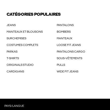
CATÉGORIES POPULAIRES
JEANS
PANTALONS
MANTEAUX ET BLOUSONS
BOMBERS
SURCHEMISES
MANTEAUX
COSTUMES COMPLETS
LOOSE FIT JEANS
PARKAS
PANTALONS CARGO
T-SHIRTS
SOUS-VÊTEMENTS
ORIGINALS STUDIO
PULLS
CARDIGANS
WIDE FIT JEANS
PAYS/LANGUE