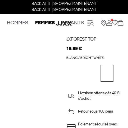
BACK AT IT | SHOPPEZ MAINTENANT
BACK AT IT | SHOPPEZ MAINTENANT
HOMMES
FEMMES
ENFANTS
JXFOREST TOP
19.99 €
BLANC / BRIGHT WHITE
Livraison offerte dès 40 €
d'achat
Retour sous 100 jours
Paiement sécurisé avec