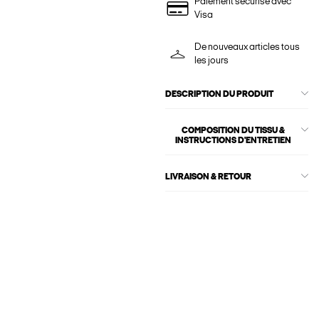
Paiement sécurisé avec
Visa
De nouveaux articles tous
les jours
DESCRIPTION DU PRODUIT
COMPOSITION DU TISSU &
INSTRUCTIONS D'ENTRETIEN
LIVRAISON & RETOUR