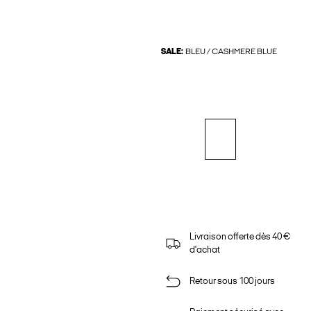
SALE:
BLEU / CASHMERE BLUE
Livraison offerte dès 40 €
d'achat
Retour sous 100 jours