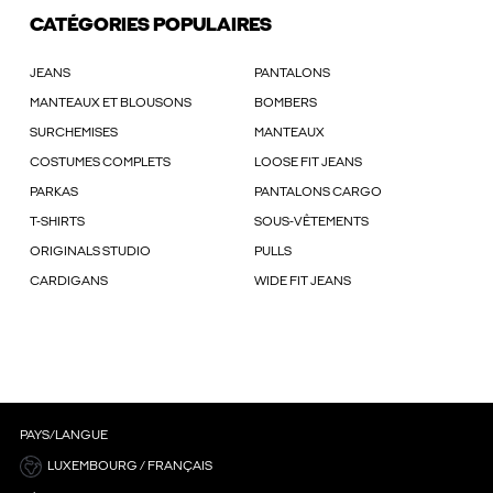
CATÉGORIES POPULAIRES
JEANS
PANTALONS
MANTEAUX ET BLOUSONS
BOMBERS
SURCHEMISES
MANTEAUX
COSTUMES COMPLETS
LOOSE FIT JEANS
PARKAS
PANTALONS CARGO
T-SHIRTS
SOUS-VÊTEMENTS
ORIGINALS STUDIO
PULLS
CARDIGANS
WIDE FIT JEANS
PAYS/LANGUE
LUXEMBOURG / FRANÇAIS