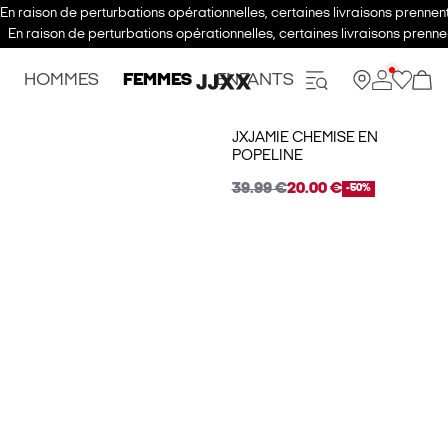
En raison de perturbations opérationnelles, certaines livraisons prenne
En raison de perturbations opérationnelles, certaines livraisons pren
HOMMES
FEMMES
ENFANTS
JXJAMIE CHEMISE EN
POPELINE
39.99 €
20.00 €
-50%