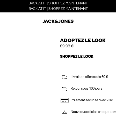
BACK AT IT | SHOPPEZ MAINTENANT
BACK AT IT | SHOPPEZ MAINTENANT
ADOPTEZ LE LOOK
89.98 €
SHOPPEZ LE LOOK
Livraison offerte dès 60 €
Retour sous 100 jours
Paiement sécurisé avec Visa
Nouveaux articles chaque se