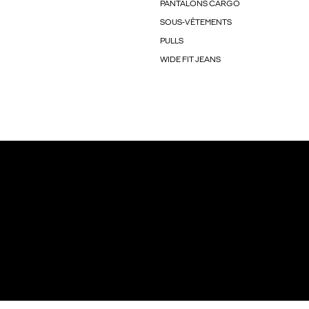
PANTALONS CARGO
SOUS-VÊTEMENTS
PULLS
WIDE FIT JEANS