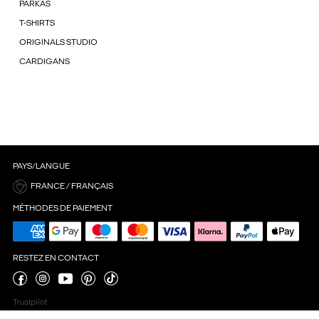
PARKAS
T-SHIRTS
ORIGINALS STUDIO
CARDIGANS
PAYS/LANGUE
FRANCE / FRANÇAIS
MÉTHODES DE PAIEMENT
RESTEZ EN CONTACT
Trustpilot