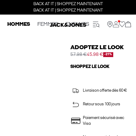
BACK AT IT | SHOPPEZ MAINTENANT
BACK AT IT | SHOPPEZ MAINTENANT
HOMMES
FEMMES
ENFANTS
ADOPTEZ LE LOOK
57.98 €
45.98 €
-21%
SHOPPEZ LE LOOK
Livraison offerte dès 60 €
Retour sous 100 jours
Paiement sécurisé avec
Visa