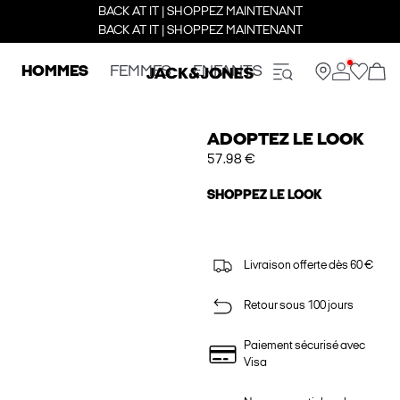
BACK AT IT | SHOPPEZ MAINTENANT
BACK AT IT | SHOPPEZ MAINTENANT
HOMMES
FEMMES
ENFANTS
ADOPTEZ LE LOOK
57.98 €
SHOPPEZ LE LOOK
Livraison offerte dès 60 €
Retour sous 100 jours
Paiement sécurisé avec
Visa