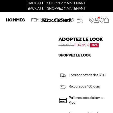
BACK AT IT | SHOPPEZ MAINTENANT
BACK AT IT | SHOPPEZ MAINTENANT
HOMMES
FEMMES
ENFANTS
ADOPTEZ LE LOOK
139.98 €
104.99 €
-25%
SHOPPEZ LE LOOK
Livraison offerte dès 60 €
Retour sous 100 jours
Paiement sécurisé avec
Visa