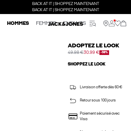
BACK AT IT | SHOPPEZ MAINTENANT
BACK AT IT | SHOPPEZ MAINTENANT
HOMMES
FEMMES
ENFANTS
ADOPTEZ LE LOOK
49.98 €
30.99 €
-38%
SHOPPEZ LE LOOK
Livraison offerte dès 60 €
Retour sous 100 jours
Paiement sécurisé avec
Visa