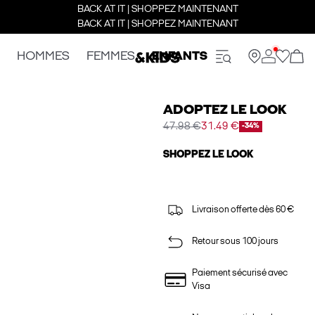
BACK AT IT | SHOPPEZ MAINTENANT
BACK AT IT | SHOPPEZ MAINTENANT
HOMMES
FEMMES
ENFANTS
ADOPTEZ LE LOOK
47.98 €
31.49 €
-34%
SHOPPEZ LE LOOK
Livraison offerte dès 60 €
Retour sous 100 jours
Paiement sécurisé avec
Visa