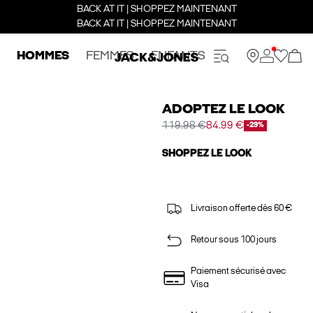
BACK AT IT | SHOPPEZ MAINTENANT
BACK AT IT | SHOPPEZ MAINTENANT
HOMMES
FEMMES
ENFANTS
ADOPTEZ LE LOOK
119.98 €
84.99 €
-29%
SHOPPEZ LE LOOK
Livraison offerte dès 60 €
Retour sous 100 jours
Paiement sécurisé avec
Visa