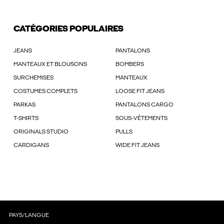
CATÉGORIES POPULAIRES
JEANS
PANTALONS
MANTEAUX ET BLOUSONS
BOMBERS
SURCHEMISES
MANTEAUX
COSTUMES COMPLETS
LOOSE FIT JEANS
PARKAS
PANTALONS CARGO
T-SHIRTS
SOUS-VÊTEMENTS
ORIGINALS STUDIO
PULLS
CARDIGANS
WIDE FIT JEANS
PAYS/LANGUE