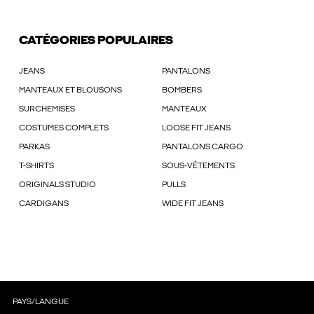
CATÉGORIES POPULAIRES
JEANS
PANTALONS
MANTEAUX ET BLOUSONS
BOMBERS
SURCHEMISES
MANTEAUX
COSTUMES COMPLETS
LOOSE FIT JEANS
PARKAS
PANTALONS CARGO
T-SHIRTS
SOUS-VÊTEMENTS
ORIGINALS STUDIO
PULLS
CARDIGANS
WIDE FIT JEANS
PAYS/LANGUE