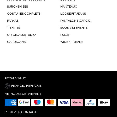
SURCHEMISES
MANTEAUX
COSTUMES COMPLETS
LOOSE FIT JEANS
PARKAS
PANTALONS CARGO
T-SHIRTS
SOUS-VÊTEMENTS
ORIGINALS STUDIO
PULLS
CARDIGANS
WIDE FIT JEANS
PAYS/LANGUE
FRANCE / FRANÇAIS
MÉTHODES DE PAIEMENT
RESTEZ EN CONTACT