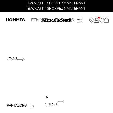
BACK AT IT | SHOPPEZ MAINTENANT
BACK AT IT | SHOPPEZ MAINTENANT
HOMMES
FEMMES
ENFANTS
JEANS
T-
SHIRTS
PANTALONS