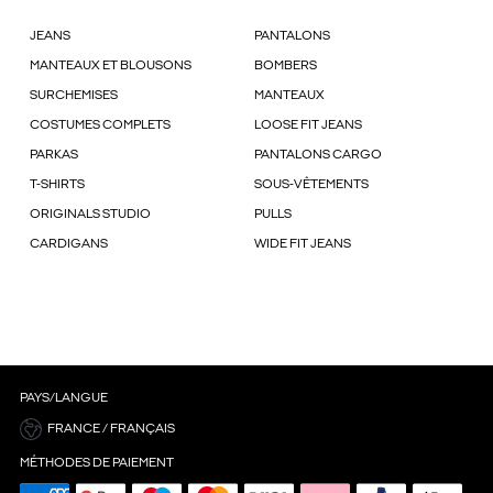
JEANS
PANTALONS
MANTEAUX ET BLOUSONS
BOMBERS
SURCHEMISES
MANTEAUX
COSTUMES COMPLETS
LOOSE FIT JEANS
PARKAS
PANTALONS CARGO
T-SHIRTS
SOUS-VÊTEMENTS
ORIGINALS STUDIO
PULLS
CARDIGANS
WIDE FIT JEANS
PAYS/LANGUE
FRANCE / FRANÇAIS
MÉTHODES DE PAIEMENT