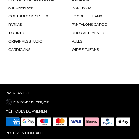
SURCHEMISES
MANTEAUX
COSTUMES COMPLETS
LOOSE FIT JEANS
PARKAS
PANTALONS CARGO
T-SHIRTS
SOUS-VÊTEMENTS
ORIGINALS STUDIO
PULLS
CARDIGANS
WIDE FIT JEANS
PAYS/LANGUE
FRANCE / FRANÇAIS
MÉTHODES DE PAIEMENT
RESTEZ EN CONTACT