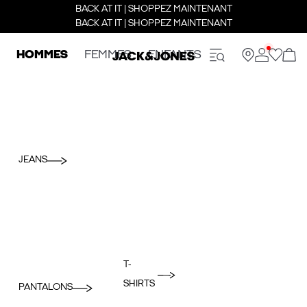
BACK AT IT | SHOPPEZ MAINTENANT
BACK AT IT | SHOPPEZ MAINTENANT
HOMMES
FEMMES
ENFANTS
JEANS
T-
SHIRTS
PANTALONS