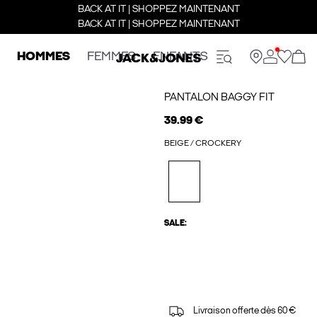
BACK AT IT | SHOPPEZ MAINTENANT
BACK AT IT | SHOPPEZ MAINTENANT
HOMMES
FEMMES
ENFANTS
PANTALON BAGGY FIT
39.99 €
BEIGE / CROCKERY
SALE:
Livraison offerte dès 60 €