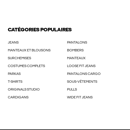
CATÉGORIES POPULAIRES
JEANS
PANTALONS
MANTEAUX ET BLOUSONS
BOMBERS
SURCHEMISES
MANTEAUX
COSTUMES COMPLETS
LOOSE FIT JEANS
PARKAS
PANTALONS CARGO
T-SHIRTS
SOUS-VÊTEMENTS
ORIGINALS STUDIO
PULLS
CARDIGANS
WIDE FIT JEANS