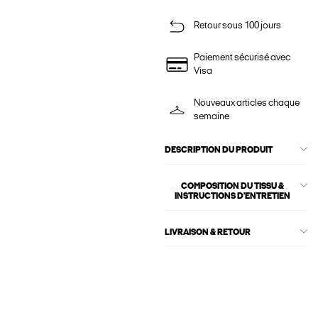
Retour sous 100 jours
Paiement sécurisé avec
Visa
Nouveaux articles chaque
semaine
DESCRIPTION DU PRODUIT
COMPOSITION DU TISSU &
INSTRUCTIONS D'ENTRETIEN
LIVRAISON & RETOUR