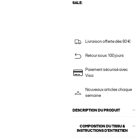
SALE:
Livraison offerte dès 60 €
Retour sous 100 jours
Paiement sécurisé avec
Visa
Nouveaux articles chaque
semaine
DESCRIPTION DU PRODUIT
COMPOSITION DU TISSU &
INSTRUCTIONS D'ENTRETIEN