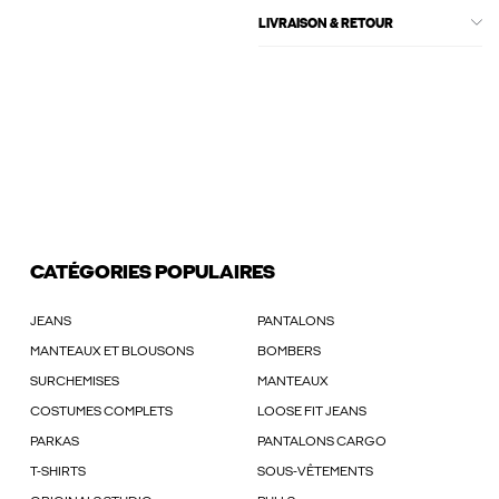
LIVRAISON & RETOUR
CATÉGORIES POPULAIRES
JEANS
PANTALONS
MANTEAUX ET BLOUSONS
BOMBERS
SURCHEMISES
MANTEAUX
COSTUMES COMPLETS
LOOSE FIT JEANS
PARKAS
PANTALONS CARGO
T-SHIRTS
SOUS-VÊTEMENTS