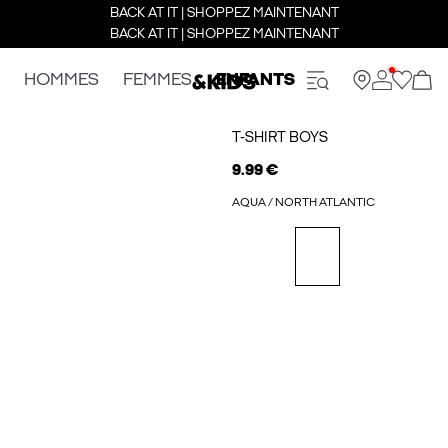
BACK AT IT | SHOPPEZ MAINTENANT
BACK AT IT | SHOPPEZ MAINTENANT
HOMMES
FEMMES
ENFANTS
T-SHIRT BOYS
9.99 €
AQUA / NORTH ATLANTIC