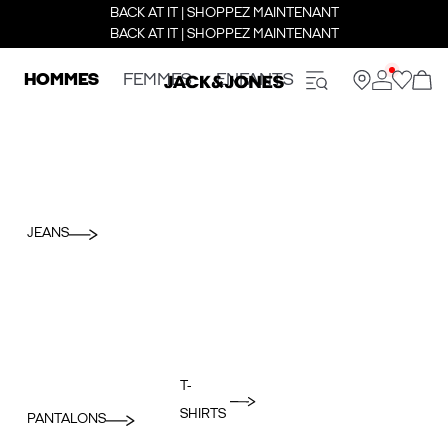
BACK AT IT | SHOPPEZ MAINTENANT
BACK AT IT | SHOPPEZ MAINTENANT
HOMMES
FEMMES
ENFANTS
JEANS
T-
SHIRTS
PANTALONS