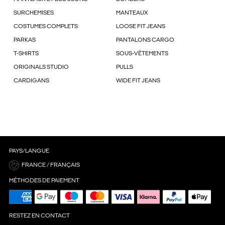
SURCHEMISES
MANTEAUX
COSTUMES COMPLETS
LOOSE FIT JEANS
PARKAS
PANTALONS CARGO
T-SHIRTS
SOUS-VÊTEMENTS
ORIGINALS STUDIO
PULLS
CARDIGANS
WIDE FIT JEANS
PAYS/LANGUE
FRANCE / FRANÇAIS
MÉTHODES DE PAIEMENT
RESTEZ EN CONTACT