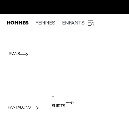
HOMMES
FEMMES
ENFANTS
JEANS
T-
SHIRTS
PANTALONS