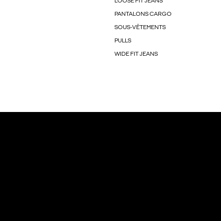
LOOSE FIT JEANS
PANTALONS CARGO
SOUS-VÊTEMENTS
PULLS
WIDE FIT JEANS