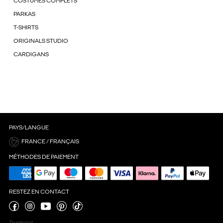
COSTUMES COMPLETS
PARKAS
T-SHIRTS
ORIGINALS STUDIO
CARDIGANS
PAYS/LANGUE
FRANCE / FRANÇAIS
MÉTHODES DE PAIEMENT
RESTEZ EN CONTACT