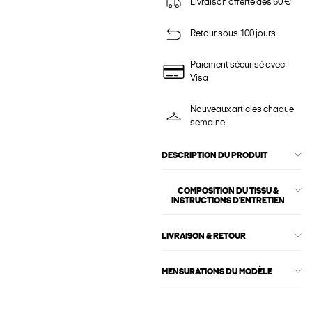
Livraison offerte dès 60 €
Retour sous 100 jours
Paiement sécurisé avec
Visa
Nouveaux articles chaque
semaine
DESCRIPTION DU PRODUIT
COMPOSITION DU TISSU &
INSTRUCTIONS D'ENTRETIEN
LIVRAISON & RETOUR
MENSURATIONS DU MODÈLE