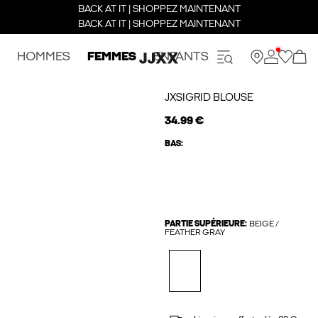
BACK AT IT | SHOPPEZ MAINTENANT
BACK AT IT | SHOPPEZ MAINTENANT
HOMMES
FEMMES
ENFANTS
JXSIGRID BLOUSE
34.99 €
BAS:
PARTIE SUPÉRIEURE:
BEIGE /
FEATHER GRAY