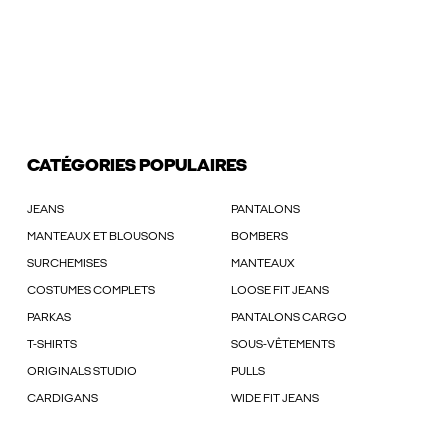
CATÉGORIES POPULAIRES
JEANS
PANTALONS
MANTEAUX ET BLOUSONS
BOMBERS
SURCHEMISES
MANTEAUX
COSTUMES COMPLETS
LOOSE FIT JEANS
PARKAS
PANTALONS CARGO
T-SHIRTS
SOUS-VÊTEMENTS
ORIGINALS STUDIO
PULLS
CARDIGANS
WIDE FIT JEANS