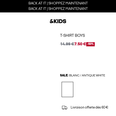
BACK AT IT | SHOPPEZ MAINTENANT
BACK AT IT | SHOPPEZ MAINTENANT
T-SHIRT BOYS
14.99 €
7.50 €
-50%
SALE:
BLANC / ANTIQUE WHITE
Livraison offerte dès 60 €