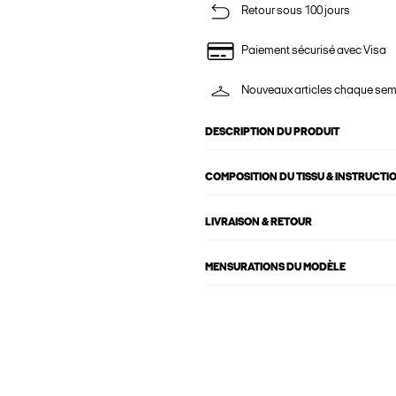
Retour sous 100 jours
Paiement sécurisé avec Visa
Nouveaux articles chaque se
DESCRIPTION DU PRODUIT
COMPOSITION DU TISSU & INSTRUCTI
LIVRAISON & RETOUR
MENSURATIONS DU MODÈLE