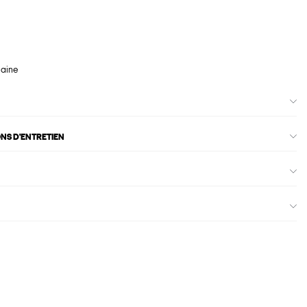
maine
ONS D'ENTRETIEN