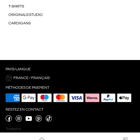
T-SHIRTS
ORIGINALS STUDIO
CARDIGANS
PAYS/LANGUE
FRANCE / FRANÇAIS
MÉTHODES DE PAIEMENT
RESTEZ EN CONTACT
Trustpilot