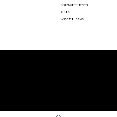
SOUS-VÊTEMENTS
PULLS
WIDE FIT JEANS