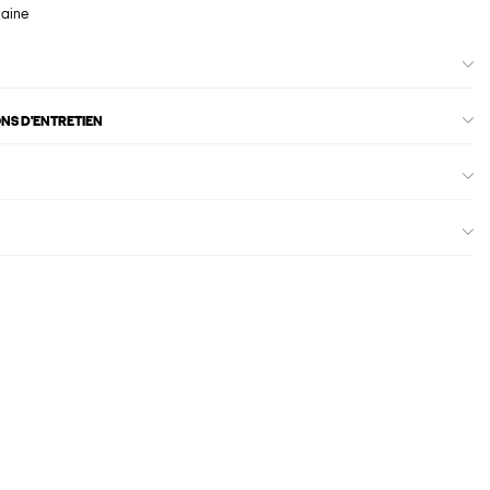
maine
ONS D'ENTRETIEN