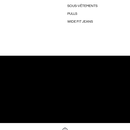
SOUS-VÊTEMENTS
PULLS
WIDE FIT JEANS