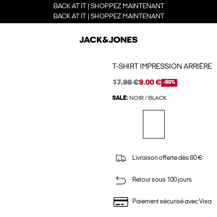
BACK AT IT | SHOPPEZ MAINTENANT
BACK AT IT | SHOPPEZ MAINTENANT
T-SHIRT IMPRESSION ARRIÈRE
17.99 €
9.00 €
-50%
SALE:
NOIR / BLACK
Livraison offerte dès 60 €
Retour sous 100 jours
Paiement sécurisé avec Visa