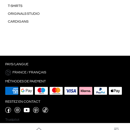
T-SHIRTS
ORIGINALS STUDIO
CARDIGANS
PAYS/LANGUE
FRANCE / FRANÇAIS
MÉTHODES DE PAIEMENT
RESTEZ EN CONTACT
Trustpilot